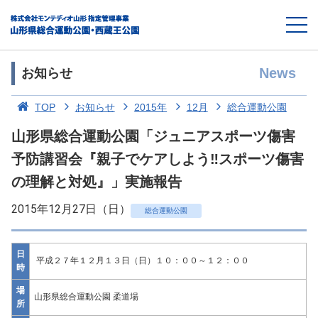
News
お知らせ
TOP
お知らせ
2015年
12月
総合運動公園
山形県総合運動公園「ジュニアスポーツ傷害
予防講習会『親子でケアしよう‼スポーツ傷害
の理解と対処』」実施報告
2015年12月27日（日）
総合運動公園
日
平成２７年１２月１３日（日）１０：００～１２：００
時
場
山形県総合運動公園 柔道場
所