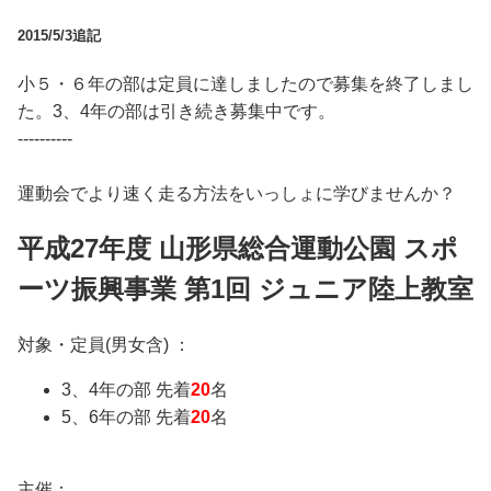
2015/5/3追記
小５・６年の部は定員に達しましたので募集を終了しまし
た。3、4年の部は引き続き募集中です。
----------
運動会でより速く走る方法をいっしょに学びませんか？
平成27年度 山形県総合運動公園 スポ
ーツ振興事業 第1回 ジュニア陸上教室
対象・定員(男女含) ：
3、4年の部 先着
20
名
5、6年の部 先着
20
名
主催：