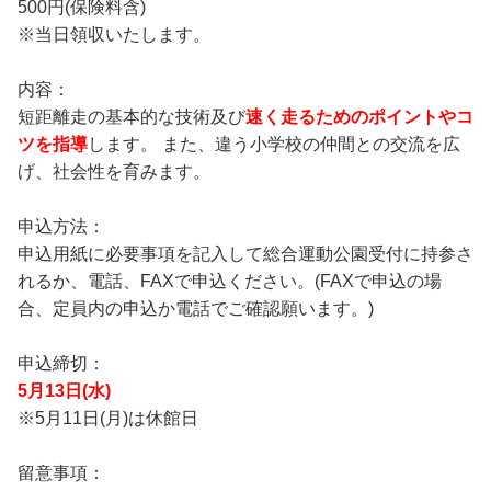
500円(保険料含)
※当日領収いたします。
内容：
短距離走の基本的な技術及び
速く走るためのポイントやコ
ツを指導
します。 また、違う小学校の仲間との交流を広
げ、社会性を育みます。
申込方法：
申込用紙に必要事項を記入して総合運動公園受付に持参さ
れるか、電話、FAXで申込ください。(FAXで申込の場
合、定員内の申込か電話でご確認願います。)
申込締切：
5月13日(水)
※5月11日(月)は休館日
留意事項：