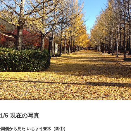
11/5 現在の写真
公園側から見た いちょう並木（図①）