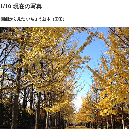
11/10 現在の写真
公園側から見た いちょう並木（図①）