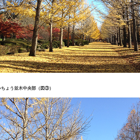
いちょう並木中央部（図③）