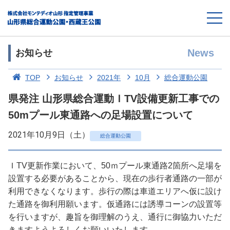
News
お知らせ
TOP
お知らせ
2021年
10月
総合運動公園
県発注 山形県総合運動ＩTV設備更新工事での
50mプール東通路への足場設置について
2021年10月9日（土）
総合運動公園
ＩTV更新作業において、50ｍプール東通路2箇所へ足場を
設置する必要があることから、現在の歩行者通路の一部が
利用できなくなります。歩行の際は車道エリアへ仮に設け
た通路を御利用願います。仮通路には誘導コーンの設置等
を行いますが、趣旨を御理解のうえ、通行に御協力いただ
きますようよろしくお願いいたします。