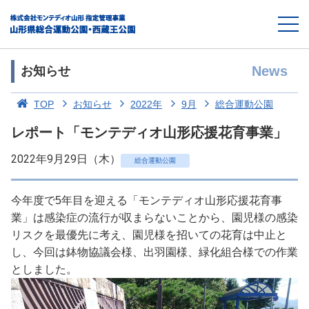
News
お知らせ
TOP
お知らせ
2022年
9月
総合運動公園
レポート「モンテディオ山形応援花育事業」
2022年9月29日（木）
総合運動公園
今年度で5年目を迎える「モンテディオ山形応援花育事
業」は感染症の流行が収まらないことから、園児様の感染
リスクを最優先に考え、園児様を招いての花育は中止と
し、今回は鉢物協議会様、出羽園様、緑化組合様での作業
としました。