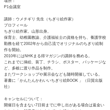
場所：
P1会議室
講師：ウメチギリ 先生（ちぎり絵作家）
プロフィール
ちぎり絵作家。山形出身。
保育士、幼稚園教諭、介護福祉士の資格を持ち、養護学校
勤務を経て2002年から自己流でオリジナルのちぎり絵制
作を開始。
2010年にはNHKまる得マガジンの講師を務める。
これまでに挿絵、装丁、チラシ、ポスター、パッケージな
ど、多岐に渡り作品を制作。
またワークショップや展示会なども随時開催している。
著書に「かんたんかわいいちぎり絵BOOK 」（日貿出版
社）
キャンセルについて：
開催日を含まない7日前までに申し出がある場合は返金い