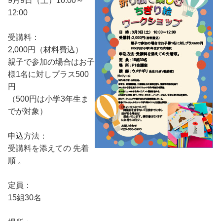
9月9日（土）10:00～
12:00
受講料：
2,000円（材料費込）
親子で参加の場合はお子
様1名に対しプラス500
円
（500円は小学3年生ま
でが対象）
申込方法：
受講料を添えての 先着
順 。
定員：
15組30名