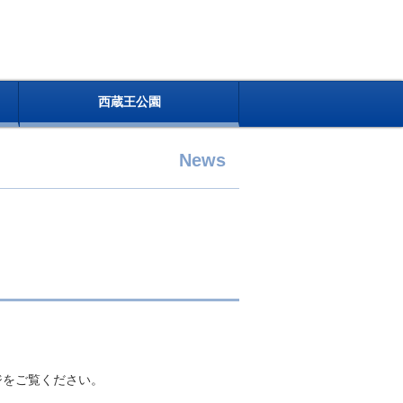
西蔵王公園
News
ジをご覧ください。