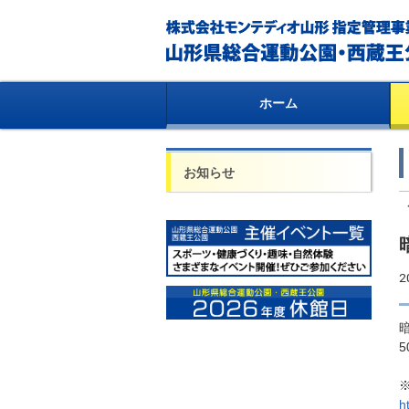
ホーム
お知らせ
2
5
h