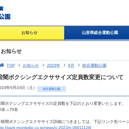
お知らせ
山形県総合運動公園
お知らせ
TOP
お知らせ
2023年
9月
総合運動公園
暗闇ボクシングエクササイズ定員数変更について
023年9月23日（土）
総合運動公園
暗闇ボクシングエクササイズの定員数を下記のとおり変更いたします。
0名→70名
※暗闇ボクシングエクササイズ詳細につきましては、下記リンク先ペー
ttp://park.montedio.co.jp/news/y-2023/n-00011128/