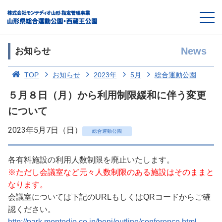
News
お知らせ
TOP
お知らせ
2023年
5月
総合運動公園
５月８日（月）から利用制限緩和に伴う変更
について
2023年5月7日（日）
総合運動公園
各有料施設の利用人数制限を廃止いたします。
※ただし会議室など元々人数制限のある施設はそのままと
なります。
会議室については下記のURLもしくはQRコードからご確
認ください。
http://park.montedio.co.jp/beni/outline/conference.html