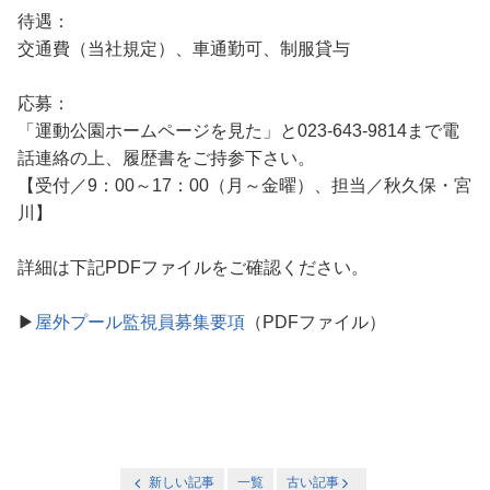
待遇：
交通費（当社規定）、車通勤可、制服貸与
応募：
「運動公園ホームページを見た」と023-643-9814まで電
話連絡の上、履歴書をご持参下さい。
【受付／9：00～17：00（月～金曜）、担当／秋久保・宮
川】
詳細は下記PDFファイルをご確認ください。
▶
屋外プール監視員募集要項
（PDFファイル）
新しい記事
一覧
古い記事