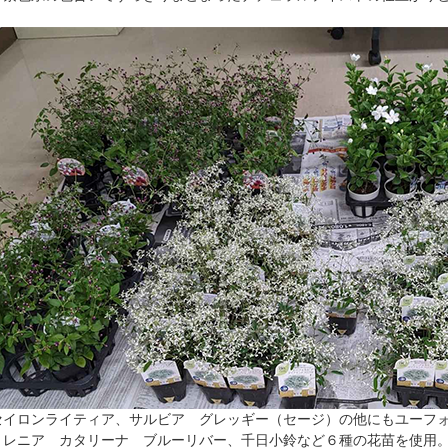
セイロンライティア、サルビア グレッギー（セージ）の他にもユーフ
トレニア カタリーナ ブルーリバー、千日小鈴など６種の花苗を使用