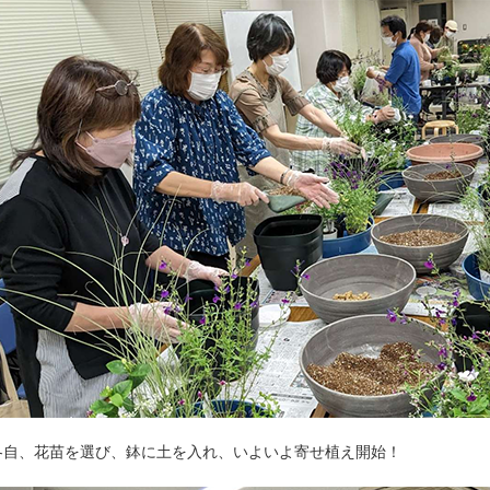
各自、花苗を選び、鉢に土を入れ、いよいよ寄せ植え開始！