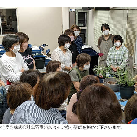
今年度も株式会社出羽園のスタッフ様が講師を務めて下さいます。