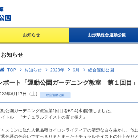
お知らせ
山形県総合運動公園
お知らせ
TOP
お知らせ
2023年
6月
総合運動公園
レポート「運動公園ガーデニング教室 第１回目
023年6月17日（土）
総合運動公園
運動公園ガーデニング教室第1回目を6/14(水)開催しました。
タイトル：『ナチュラルテイストの寄せ植え』
ジャスミンに似た人気品種セイロンライティアの清楚な白を生かし、他
ど紫色系の色合いですっきりまとまったナチュラルテイストの仕上がり