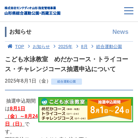
News
お知らせ
TOP
お知らせ
2025年
8月
総合運動公園
こども水泳教室 めだかコース・トライコー
ス・チャレンジコース抽選申込について
2025年8月1日（金）
総合運動公園
抽選申込期間
は
8月1日
（金）～8月24
日（日）
で
す。