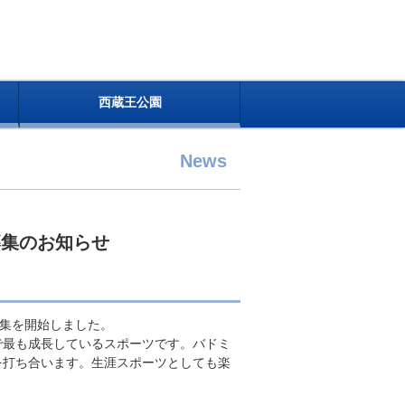
西蔵王公園
News
募集のお知らせ
募集を開始しました。
で最も成長しているスポーツです。バドミ
を打ち合います。生涯スポーツとしても楽