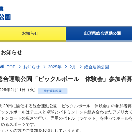
お知らせ
山形県総合運動公園
お知らせ
TOP
お知らせ
2025年
2月
総合運動公園
総合運動公園「ピックルボール 体験会」参加者
025年2月11日（火）
総合運動公園
3月29日に開催する総合運動公園「ピックルボール 体験会」の参加者
ピックルボールはテニスと卓球とバドミントンを組み合わせたアメリカ
ントンコートの広さで行い、専用のパドル（ラケット）を使ってボール
しめるスポーツです。
たくさんの方のご参加をお待ちしております。