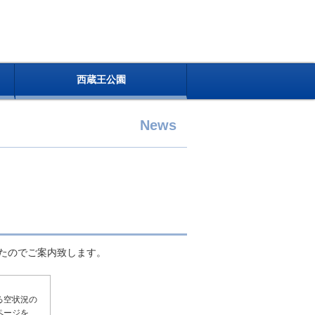
西蔵王公園
News
たのでご案内致します。
る空状況の
ページを