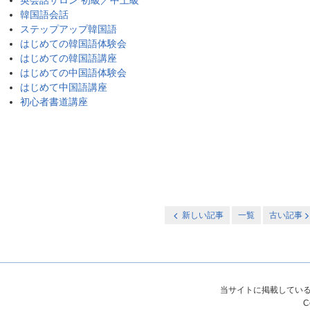
英会話サロン 初級／中上級
韓国語会話
ステップアップ韓国語
はじめての韓国語体験会
はじめての韓国語講座
はじめての中国語体験会
はじめて中国語講座
初心者書道講座
新しい記事
一覧
古い記事
当サイトに掲載してい
C