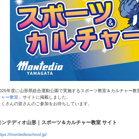
2025年度に山形県総合運動公園で実施するスポーツ教室＆カルチャー教
チャー教室
」サイトに掲載しました。
たくさんの皆さんのご参加をお待ちしています。
モンテディオ山形｜スポーツ＆カルチャー教室 サイト
ttps://montedioschool.jp/