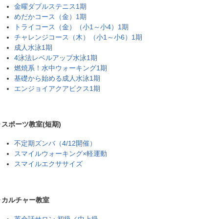
金曜ダブルステニス1期
めだかコース（金）1期
トライコース（金）（小1～小4）1期
チャレンジコース（木）（小1～小6）1期
成人水泳1期
4泳法レベルアップ水泳1期
燃焼系！水中ウォーキング1期
基礎から始める成人水泳1期
エンジョイアクアビクス1期
▶スポーツ教室(短期)
不定期ズンバ（4/12開催）
スマイルウォーキング×軽運動
スマイルエクササイズ
▶カルチャー教室