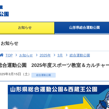
お知らせ
山形県総合運動公園
お知らせ
TOP
お知らせ
2025年
3月
総合運動公園
総合運動公園 2025年度スポーツ教室＆カルチャ
025年3月15日（土）
総合運動公園