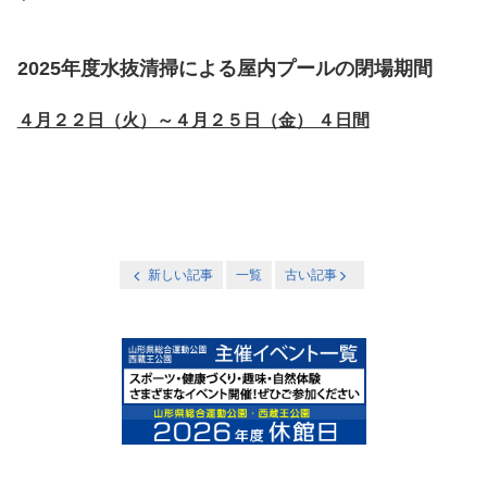
2025年度水抜清掃による屋内プールの閉場期間
４月２２日（火）～４月２５日（金） ４日間
新しい記事
一覧
古い記事