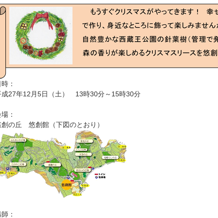
日時：
平成27年12月5日（土） 13時30分～15時30分
会場：
悠創の丘 悠創館（下図のとおり）
講師：