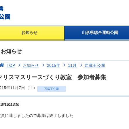
お知らせ
山形県総合運動公園
お知らせ
TOP
お知らせ
2015年
11月
西蔵王公園
クリスマスリースづくり教室 参加者募集
015年11月7日（土）
西蔵王公園
015/11/28追記
定員に達しましたので募集は終了しました