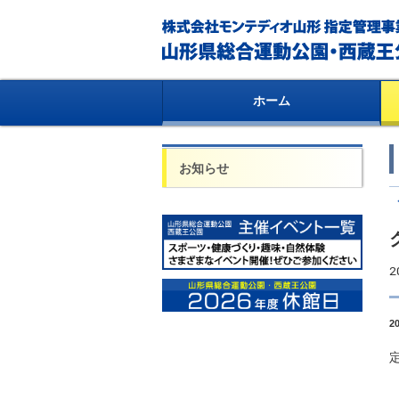
ホーム
お知らせ
2
2