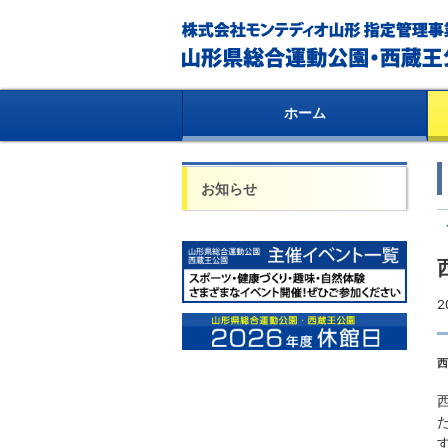
ホーム
お知らせ
2
西