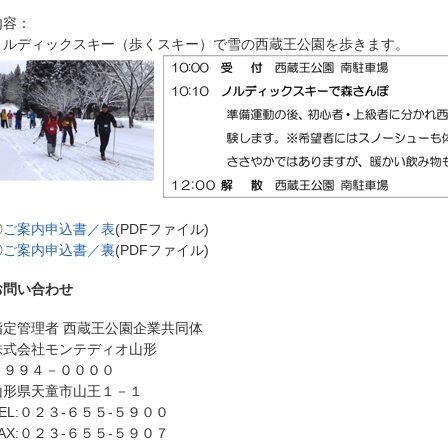
内容：
ノルディックスキー（歩くスキー）で雪の西蔵王公園を歩きます。
◎
ご案内申込書／表
(PDFファイル)
◎
ご案内申込書／裏
(PDFファイル)
お問い合わせ
指定管理者 西蔵王公園企業共同体
株式会社モンテディオ山形
〒９９４－００００
山形県天童市山王１－１
TEL:０２３-６５５-５９００
FAX:０２３-６５５-５９０７