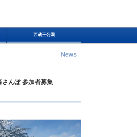
西蔵王公園
News
森さんぽ 参加者募集