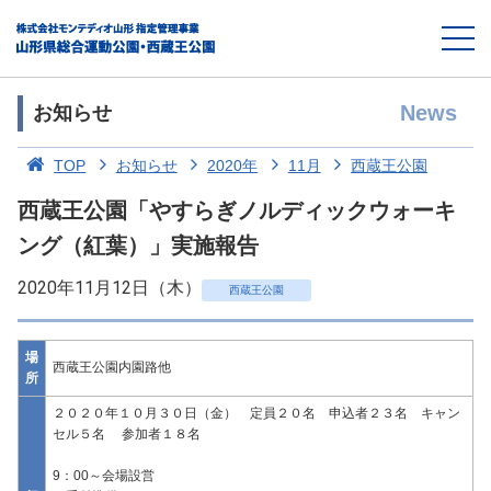
News
お知らせ
TOP
お知らせ
2020年
11月
西蔵王公園
西蔵王公園「やすらぎノルディックウォーキ
ング（紅葉）」実施報告
2020年11月12日（木）
西蔵王公園
場
西蔵王公園内園路他
所
２０２０年１０月３０日（金） 定員２０名 申込者２３名 キャン
セル５名 参加者１８名
9：00～会場設営