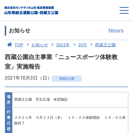
News
お知らせ
TOP
お知らせ
2021年
10月
西蔵王公園
西蔵公園自主事業「ニュースポーツ体験教
室」実施報告
2021年10月3日（日）
西蔵王公園
場
西蔵王公園 芝生広場 休憩施設
所
行
事
２０２１年 ９月２３日（木） １０：００体験開始 １４：００体
日
験終了
程