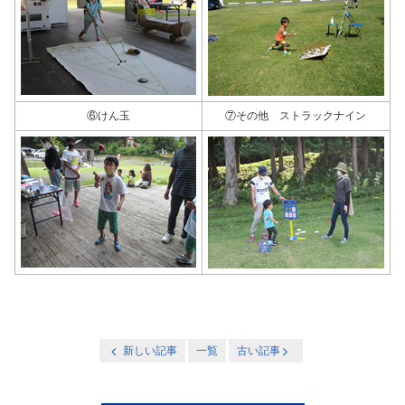
⑥けん玉
⑦その他 ストラックナイン
新しい記事
一覧
古い記事