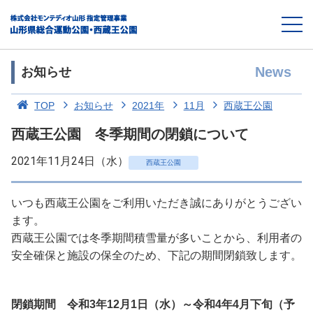
News
お知らせ
TOP
お知らせ
2021年
11月
西蔵王公園
西蔵王公園 冬季期間の閉鎖について
2021年11月24日（水）
西蔵王公園
いつも西蔵王公園をご利用いただき誠にありがとうござい
ます。
西蔵王公園では冬季期間積雪量が多いことから、利用者の
安全確保と施設の保全のため、下記の期間閉鎖致します。
閉鎖期間 令和3年12月1日（水）～令和4年4月下旬（予