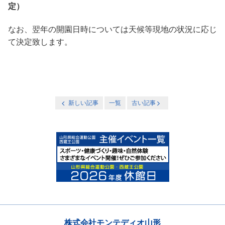
定）
なお、翌年の開園日時については天候等現地の状況に応じ
て決定致します。
新しい記事
一覧
古い記事
株式会社モンテディオ山形