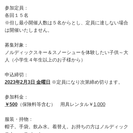
参加定員：
各回１５名
※但し最小開催人数は５名からとし、定員に達しない場合
は開催いたしません。
募集対象：
ノルディックスキー＆スノーシューを体験したい子供～大
人（小学生４年生以上のお子様から）
申込締切：
2023年2月3日 金曜日
※定員になり次第締め切ります。
参加料金：
￥500
（保険料等含む） 用具レンタル￥
1,000
服装・持物：
帽子。手袋。飲み水。着替え。お持ちの方はノルディック