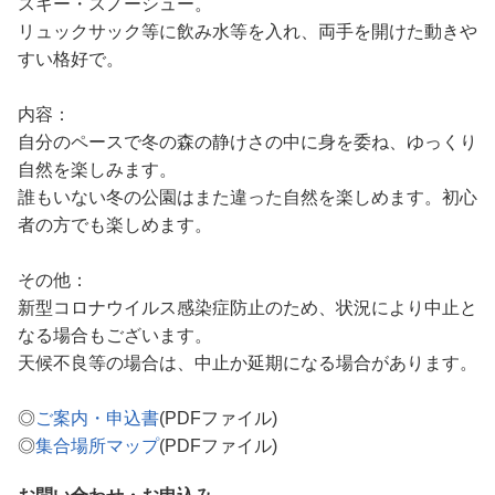
スキー・スノーシュー。
リュックサック等に飲み水等を入れ、両手を開けた動きや
すい格好で。
内容：
自分のペースで冬の森の静けさの中に身を委ね、ゆっくり
自然を楽しみます。
誰もいない冬の公園はまた違った自然を楽しめます。初心
者の方でも楽しめます。
その他：
新型コロナウイルス感染症防止のため、状況により中止と
なる場合もございます。
天候不良等の場合は、中止か延期になる場合があります。
◎
ご案内・申込書
(PDFファイル)
◎
集合場所マップ
(PDFファイル)