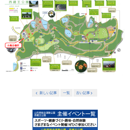
新しい記事
一覧
古い記事