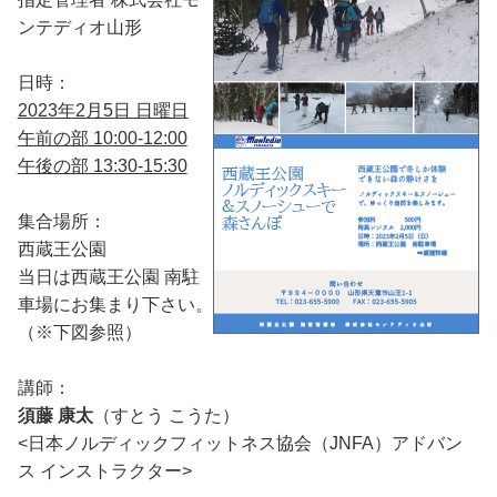
ンテディオ山形
日時：
2023年2月5日 日曜日
午前の部 10:00-12:00
午後の部 13:30-15:30
集合場所：
西蔵王公園
当日は西蔵王公園 南駐
車場にお集まり下さい。
（※下図参照）
講師：
須藤 康太
（すとう こうた）
<日本ノルディックフィットネス協会（JNFA）アドバン
ス インストラクター>