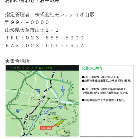
お問い合わせ・お申込み
指定管理者 株式会社モンテディオ山形
〒９９４－００００
山形県天童市山王１－１
ＴＥＬ：０２３－６５５－５９００
ＦＡＸ：０２３－６５５－５９０７
★集合場所