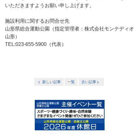
いただきますようお願い申し上げます。
施設利用に関するお問合せ先
山形県総合運動公園（指定管理者：株式会社モンテディオ
山形）
TEL:023-655-5900（代表）
新しい記事
一覧
古い記事