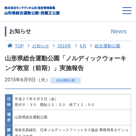
News
お知らせ
TOP
お知らせ
2015年
6月
総合運動公園
山形県総合運動公園「ノルディックウォーキ
ング教室（前期）」実施報告
2015年6月9日（火）
総合運動公園
日
平成２７年６月５日（金）
時
受付９：３０ 開始１０：００ 終了１２：００
場
山形県総合運動公園
所
講
海老名真綾氏 日本ノルディックフィットネス協会 事務局長＆ナショ
師
ナルコーチ