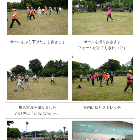
ポールをぶら下げたまま歩きます
ポールを握り歩きます
フォームがとてもきれいです
集合写真を撮りました
室内に戻りストレッチ
かけ声は「いもにかいー」