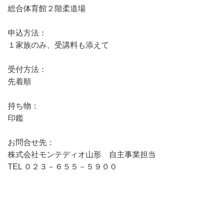
総合体育館２階柔道場
申込方法：
１家族のみ、受講料も添えて
受付方法：
先着順
持ち物：
印鑑
お問合せ先：
株式会社モンテディオ山形 自主事業担当
TEL ０２３－６５５－５９００