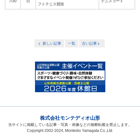
7/30
日
テニスコート
フトテニス競技
新しい記事
一覧
古い記事
株式会社モンテディオ山形
当サイトに掲載している記事・写真・画像などの無断転載を禁止します。
Copyright 2002-2024, Montedio Yamagata Co.,Ltd.