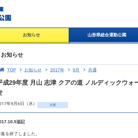
お知らせ
山形県総合運動公園
お知らせ
TOP
お知らせ
2017年
9月
共通
平成29年度 月山 志津 クアの道 ノルディックウ
せ
017年9月6日（水）
共通
017.10.5追記
募集を終了しました。