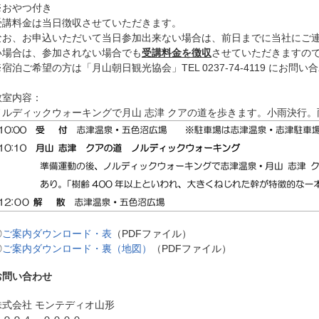
※おやつ付き
受講料金は当日徴収させていただきます。
なお、お申込いただいて当日参加出来ない場合は、前日までに当社にご
い場合は、参加されない場合でも
受講料金を徴収
させていただきますの
※宿泊ご希望の方は「月山朝日観光協会」TEL 0237-74-4119 にお問
教室内容：
ノルディックウォーキングで月山 志津 クアの道を歩きます。小雨決行
◎
ご案内ダウンロード・表
（PDFファイル）
◎
ご案内ダウンロード・裏（地図）
（PDFファイル）
お問い合わせ
株式会社 モンテディオ山形