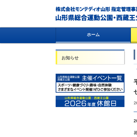
ホーム
お知らせ
2
2