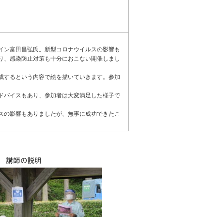
イン富田昌弘氏。新型コロナウイルスの影響も
り、感染防止対策も十分におこない開催しまし
成するという内容で絵を描いていきます。参加
ドバイスもあり、参加者は大変満足した様子で
スの影響もありましたが、無事に成功できたこ