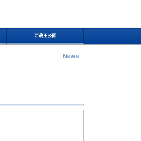
西蔵王公園
News
～