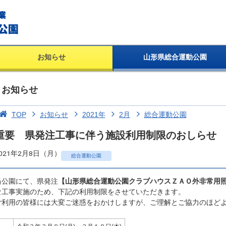
お知らせ
山形県総合運動公園
お知らせ
TOP
お知らせ
2021年
2月
総合運動公園
重要 県発注工事に伴う施設利用制限のおしらせ
021年2月8日（月）
総合運動公園
当公園にて、県発注
【山形県総合運動公園クラブハウスＺＡＯ外非常用
な工事実施のため、下記の利用制限をさせていただきます。
ご利用の皆様には大変ご迷惑をおかけしますが、ご理解とご協力のほど