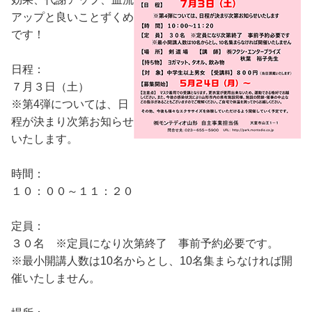
アップと良いことずくめ
です！
日程：
７月３日（土）
※第4弾については、日
程が決まり次第お知らせ
いたします。
時間：
１０：００～１１：２０
定員：
３０名 ※定員になり次第終了 事前予約必要です。
※最小開講人数は10名からとし、10名集まらなければ開
催いたしません。