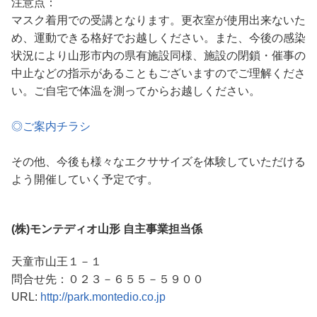
注意点：
マスク着用での受講となります。更衣室が使用出来ないた
め、運動できる格好でお越しください。また、今後の感染
状況により山形市内の県有施設同様、施設の閉鎖・催事の
中止などの指示があることもございますのでご理解くださ
い。ご自宅で体温を測ってからお越しください。
◎ご案内チラシ
その他、今後も様々なエクササイズを体験していただける
よう開催していく予定です。
(株)モンテディオ山形 自主事業担当係
天童市山王１－１
問合せ先：０２３－６５５－５９００
URL:
http://park.montedio.co.jp