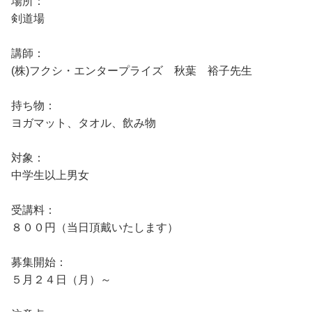
場所：
剣道場
講師：
(株)フクシ・エンタープライズ 秋葉 裕子先生
持ち物：
ヨガマット、タオル、飲み物
対象：
中学生以上男女
受講料：
８００円（当日頂戴いたします）
募集開始：
５月２４日（月）～