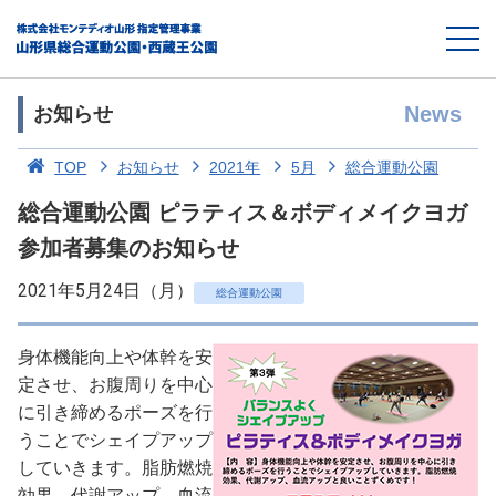
News
お知らせ
TOP
お知らせ
2021年
5月
総合運動公園
総合運動公園 ピラティス＆ボディメイクヨガ
参加者募集のお知らせ
2021年5月24日（月）
総合運動公園
身体機能向上や体幹を安
定させ、お腹周りを中心
に引き締めるポーズを行
うことでシェイプアップ
していきます。脂肪燃焼
効果、代謝アップ、血流