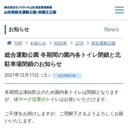
News
お知らせ
TOP
お知らせ
2021年
12月
総合運動公園
総合運動公園 冬期間の園内各トイレ閉鎖と北
駐車場閉鎖のお知らせ
2021年12月11日（土）
総合運動公園
冬期間は凍結防止のため園内各トイレは閉鎖となります
が、
緑マーク位置のトイレ
はお使いいただけます。
ご不便をお掛けしますが、ご理解下さるようよろしくお願
いいたします。