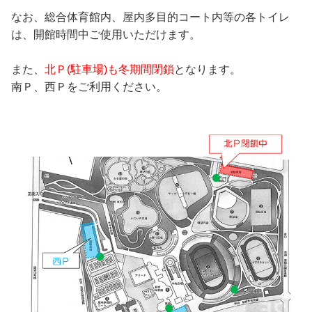
なお、総合体育館内、屋内多目的コート内等の各トイレ
は、開館時間中ご使用いただけます。
また、
北Ｐ(駐車場)も冬期間閉鎖
となります。
南Ｐ、西Ｐをご利用ください。