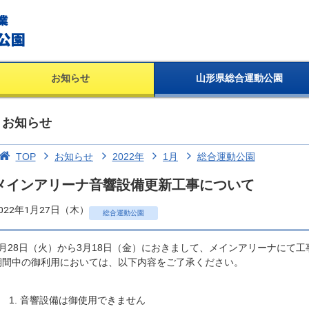
お知らせ
山形県総合運動公園
お知らせ
TOP
お知らせ
2022年
1月
総合運動公園
メインアリーナ音響設備更新工事について
022年1月27日（木）
総合運動公園
2月28日（火）から3月18日（金）におきまして、メインアリーナにて
期間中の御利用においては、以下内容をご了承ください。
音響設備は御使用できません