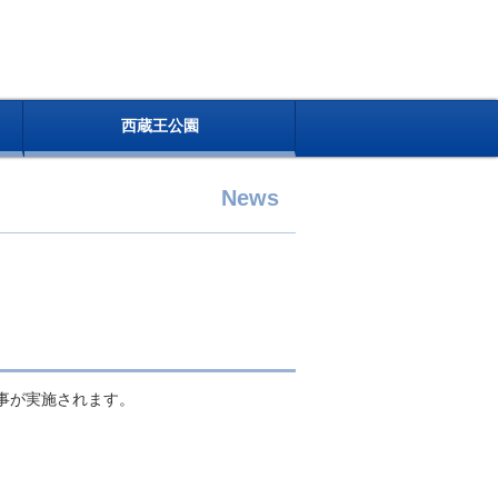
西蔵王公園
News
工事が実施されます。