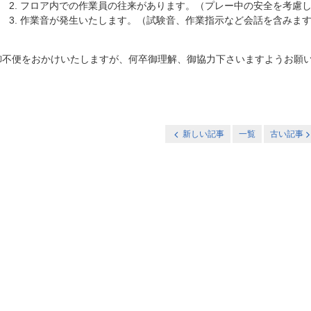
フロア内での作業員の往来があります。（プレー中の安全を考慮
作業音が発生いたします。（試験音、作業指示など会話を含みま
御不便をおかけいたしますが、何卒御理解、御協力下さいますようお願
新しい記事
一覧
古い記事