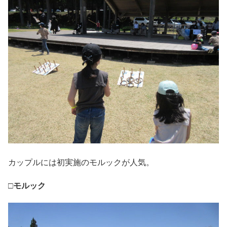
カップルには初実施のモルックが人気。
□モルック