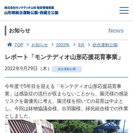
News
お知らせ
TOP
お知らせ
2022年
9月
総合運動公園
レポート「モンテディオ山形応援花育事業」
2022年9月29日（木）
総合運動公園
今年度で5年目を迎える「モンテディオ山形応援花育事
業」は感染症の流行が収まらないことから、園児様の感染
リスクを最優先に考え、園児様を招いての花育は中止と
し、今回は鉢物協議会様、出羽園様、緑化組合様での作業
としました。