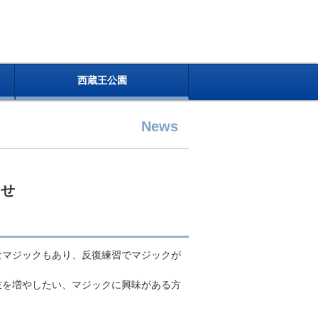
西蔵王公園
News
らせ
なマジックもあり、反復練習でマジックが
技を増やしたい、マジックに興味がある方