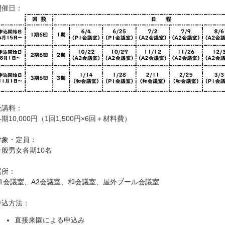
開催日：
受講料：
期10,000円（1回1,500円×6回＋材料費）
対象・定員：
一般男女各期10名
場所：
P1会議室、A2会議室、和会議室、屋外プール会議室
申込方法：
直接来園による申込み