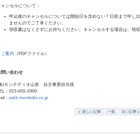
キャンセルについて：
申込後のキャンセルについては開始日を含めない７日前まで申し
ませんのでご了承ください。
領収書はなくさずにお持ちください。キャンセルする場合は、領
▶
ご案内
（PDFファイル）
お問い合わせ
(株)モンテディオ山形 自主事業担当係
EL：023-655-5900
ail：
park.montedio.co.jp
新しい記事
一覧
古い記事