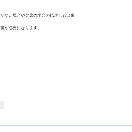
出がない場合や欠席の場合の払戻しも出来
収書が必要になります。