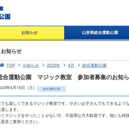
お知らせ
山形県総合運動公園
お知らせ
TOP
お知らせ
2023年
4月
総合運動公園
総合運動公園 マジック教室 参加者募集のお知
023年4月15日（土）
総合運動公園
誰でも楽しくできるマジック教室です。小さいお子さんでもできるよう
上達します。
全くマジックをやったことがない方、不器用な方大歓迎です。他にも特
も是非ご参加ください。