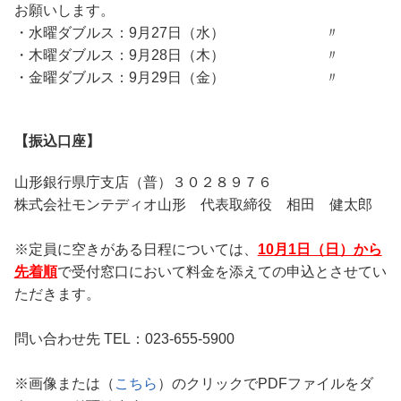
お願いします。
・水曜ダブルス：9月27日（水） 〃
・木曜ダブルス：9月28日（木） 〃
・金曜ダブルス：9月29日（金） 〃
【振込口座】
山形銀行県庁支店（普）３０２８９７６
株式会社モンテディオ山形 代表取締役 相田 健太郎
※定員に空きがある日程については、
10月1日（日）から
先着順
で受付窓口において料金を添えての申込とさせてい
ただきます。
問い合わせ先 TEL：023-655-5900
※画像または（
こちら
）のクリックでPDFファイルをダ