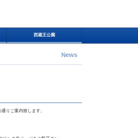
西蔵王公園
News
記の通りご案内致します。