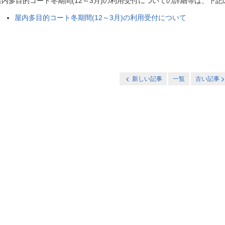
屋内多目的コート冬期間(12～3月)の利用受付についての詳細等は、下
屋内多目的コート冬期間(12～3月)の利用受付について
新しい記事
一覧
古い記事