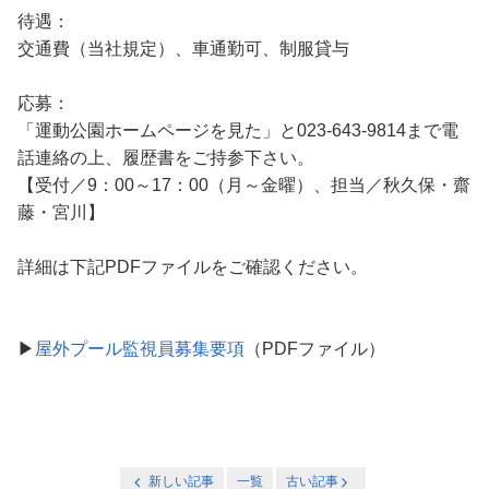
待遇：
交通費（当社規定）、車通勤可、制服貸与
応募：
「運動公園ホームページを見た」と023-643-9814まで電
話連絡の上、履歴書をご持参下さい。
【受付／9：00～17：00（月～金曜）、担当／秋久保・齋
藤・宮川】
詳細は下記PDFファイルをご確認ください。
▶
屋外プール監視員募集要項
（PDFファイル）
新しい記事
一覧
古い記事