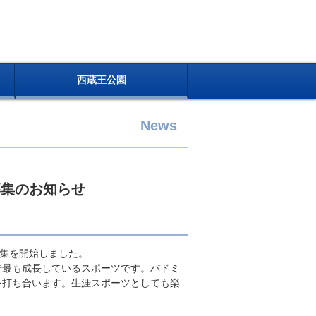
西蔵王公園
News
募集のお知らせ
募集を開始しました。
で最も成長しているスポーツです。バドミ
を打ち合います。生涯スポーツとしても楽