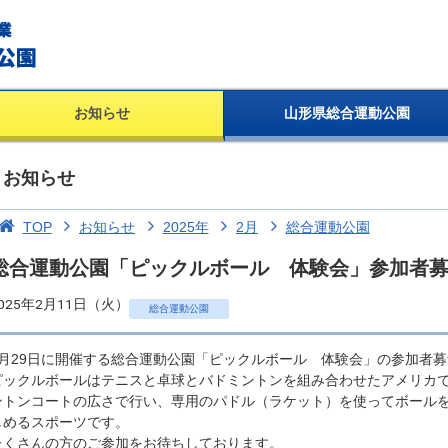
お知らせ
山形県総合運動公園
お知らせ
TOP
お知らせ
2025年
2月
総合運動公園
総合運動公園「ピックルボール 体験会」参加者
025年2月11日（火）
総合運動公園
3月29日に開催する総合運動公園「ピックルボール 体験会」の参加者
ピックルボールはテニスと卓球とバドミントンを組み合わせたアメリカ
ントンコートの広さで行い、専用のパドル（ラケット）を使ってボール
しめるスポーツです。
たくさんの方のご参加をお待ちしております。