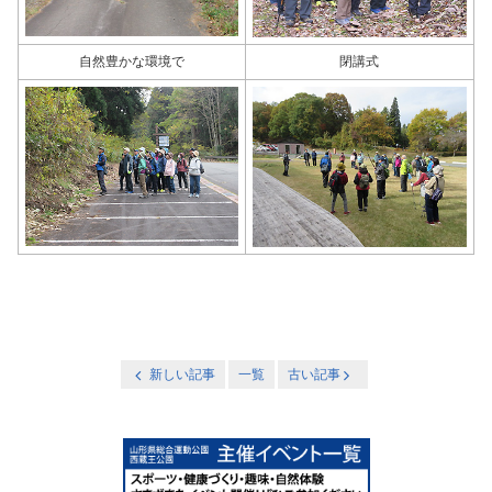
自然豊かな環境で
閉講式
新しい記事
一覧
古い記事