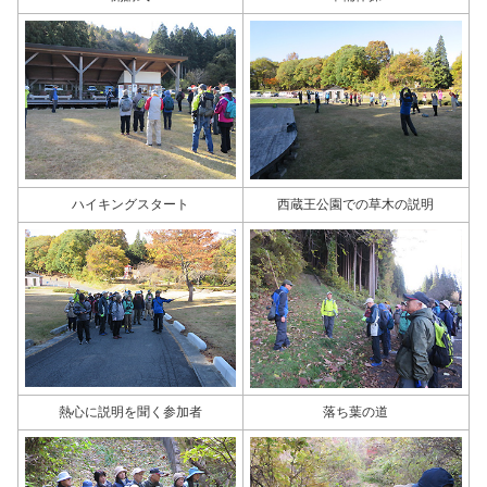
ハイキングスタート
西蔵王公園での草木の説明
熱心に説明を聞く参加者
落ち葉の道