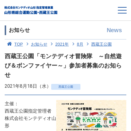
News
お知らせ
TOP
お知らせ
2021年
8月
西蔵王公園
西蔵王公園「モンテディオ冒険隊 ～自然遊
び＆ボンファイヤー～」参加者募集のお知ら
せ
2021年8月18日（水）
西蔵王公園
主催：
西蔵王公園指定管理者
株式会社モンテディオ山
形