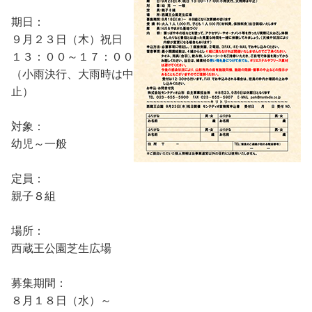
期日：
９月２３日（木）祝日
１３：００～１７：００
（小雨決行、大雨時は中
止）
対象：
幼児～一般
定員：
親子８組
場所：
西蔵王公園芝生広場
募集期間：
８月１８日（水）～