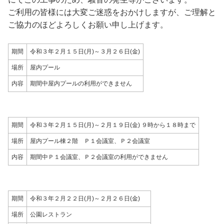
ご利用の皆様には大変ご迷惑をおかけしますが、ご理解と
ご協力のほどよろしくお願い申し上げます。
期間
令和３年２月１５日(月)～３月２６日(金)
場所
屋内プール
内容
期間中屋内プールの利用ができません
期間
令和３年２月１５日(月)～２月１９日(金) ９時から１８時まで
場所
屋内プール棟２階 Ｐ１会議室、Ｐ２会議室
内容
期間中Ｐ１会議室、Ｐ２会議室の利用ができません
期間
令和３年２月２２日(月)～２月２６日(金)
場所
公園レストラン