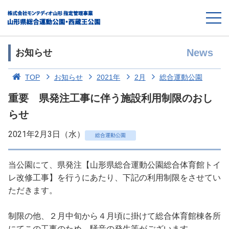
News
お知らせ
TOP
お知らせ
2021年
2月
総合運動公園
重要 県発注工事に伴う施設利用制限のおし
らせ
2021年2月3日（水）
総合運動公園
当公園にて、県発注【山形県総合運動公園総合体育館トイ
レ改修工事】を行うにあたり、下記の利用制限をさせてい
ただきます。
制限の他、２月中旬から４月頃に掛けて総合体育館棟各所
にてこの工事のため、騒音の発生等がございます。