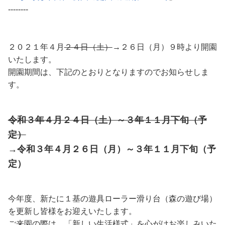
--------
２０２１年４月
２４日（土）
→２６日（月）９時より開園
いたします。
開園期間は、下記のとおりとなりますのでお知らせしま
す。
令和３年
４月２４日（土）
～３年１１月下旬（予
定）
→令和３年４月２６日（月）～３年１１月下旬（予
定）
今年度、新たに１基の遊具ローラー滑り台（森の遊び場）
を更新し皆様をお迎えいたします。
ご来園の際は、「新しい生活様式」を心がけお楽しみいた