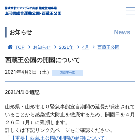
News
お知らせ
TOP
お知らせ
2021年
4月
西蔵王公園
西蔵王公園の開園について
2021年4月3日（土）
西蔵王公園
2021/4/1０追記
山形県・山形市より緊急事態宣言期間の延長が発出されて
いることから感染拡大防止を徹底するため、開園日を４月
２６日（月）に延期します。
詳しくは下記リンク先ページをご確認ください。
「
【重要】西蔵王公園の開園の延期について
」