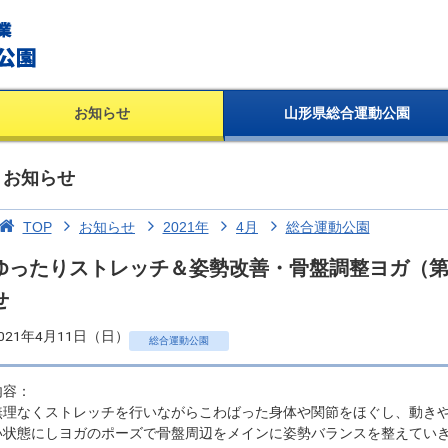
お知らせ
山形県総合運動公園
お知らせ
TOP
お知らせ
2021年
4月
総合運動公園
ゆったりストレッチ＆姿勢改善・骨盤調整ヨガ（第
せ
021年4月11日（日）
総合運動公園
内容：
無理なくストレッチを行いながらこわばった身体や関節をほぐし、動き
い状態にしヨガのポーズで骨盤周辺をメインに姿勢バランスを整えてい