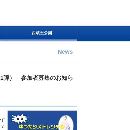
西蔵王公園
News
1弾） 参加者募集のお知ら
やす
きま