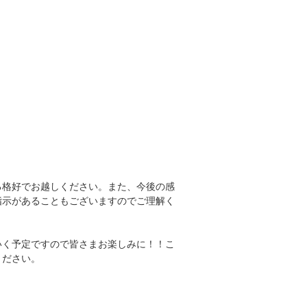
る格好でお越しください。また、今後の感
指示があることもございますのでご理解く
いく予定ですので皆さまお楽しみに！！こ
ください。