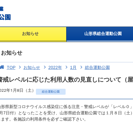
お知らせ
山形県総合運動公園
お知らせ
TOP
お知らせ
2022年
1月
総合運動公園
警戒レベルに応じた利用人数の見直しについて（
022年1月8日（土）
総合運動公園
山形県新型コロナウイルス感染症に係る注意・警戒レベルが「レベル０」
1月7日付）となったことを受け、山形県総合運動公園では１月８日（土
します。各施設の利用条件を必ずご確認下さい。