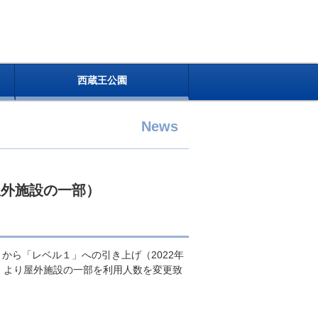
西蔵王公園
News
屋外施設の一部）
から「レベル１」への引き上げ（2022年
）より屋外施設の一部を利用人数を変更致