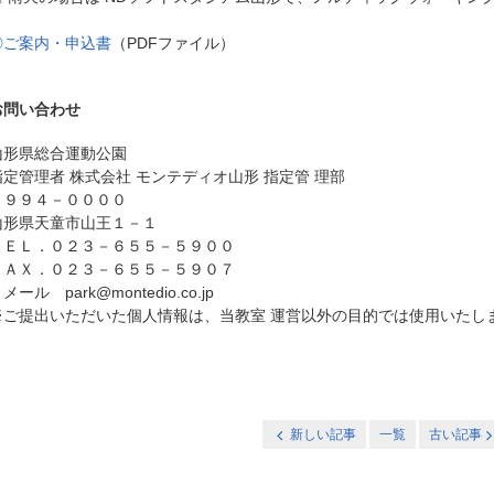
◎ご案内・申込書
（PDFファイル）
お問い合わせ
山形県総合運動公園
指定管理者 株式会社 モンテディオ山形 指定管 理部
〒９９４－００００
山形県天童市山王１－１
ＴＥＬ．０２３－６５５－５９００
ＦＡＸ．０２３－６５５－５９０７
メール park@montedio.co.jp
※ご提出いただいた個人情報は、当教室 運営以外の目的では使用いたし
新しい記事
一覧
古い記事