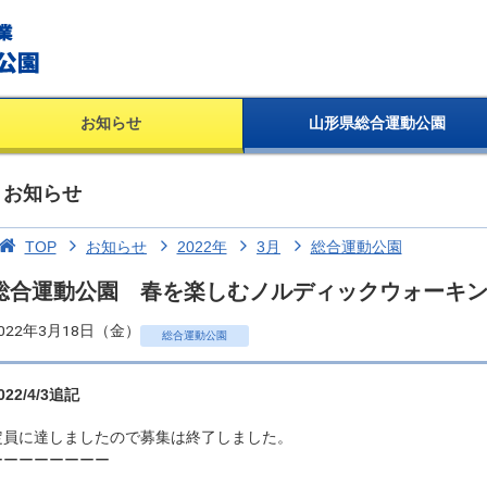
お知らせ
山形県総合運動公園
お知らせ
TOP
お知らせ
2022年
3月
総合運動公園
総合運動公園 春を楽しむノルディックウォーキ
022年3月18日（金）
総合運動公園
022/4/3追記
定員に達しましたので募集は終了しました。
ーーーーーーーー