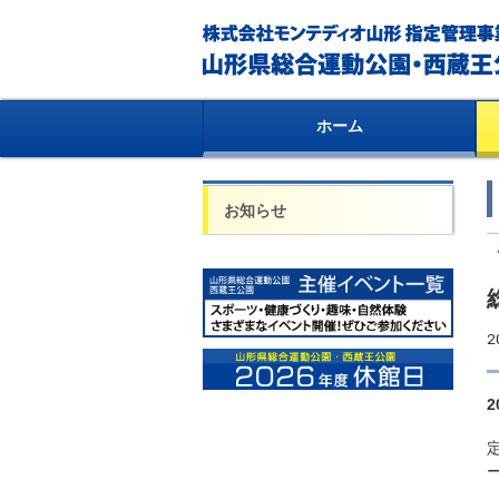
ホーム
お知らせ
2
2