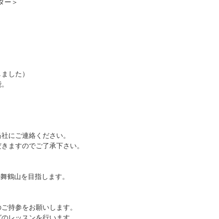
ター＞
しました）
能。
当社にご連絡ください。
だきますのでご了承下さい。
の舞鶴山を目指します。
。
のご持参をお願いします。
グのレッスンを行います。