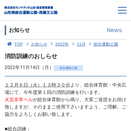
News
お知らせ
TOP
お知らせ
2022年
11月
総合運動公園
消防訓練のおしらせ
2022年11月14日（月）
総合運動公園
１２月６日（火）１３時３０分
より、総合体育館・中央広
場にて、今年度第１回の消防訓練を行います。
火災非常ベル
が総合体育館から鳴り、大変ご迷惑をお掛け
致しますが、そのままご使用下さいますよう、ご理解、ご
協力をよろしくお願い致します。
■総合訓練：