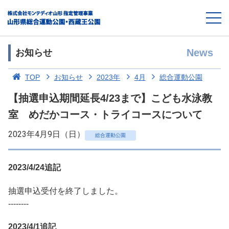
News
お知らせ
TOP
お知らせ
2023年
4月
総合運動公園
【抽選申込期間延長4/23まで】こども水泳教
室 めだかコース・トライコースについて
2023年4月9日（日）
総合運動公園
2023/4/24追記
抽選申込受付を終了しました。
--------
2023/4/1追記