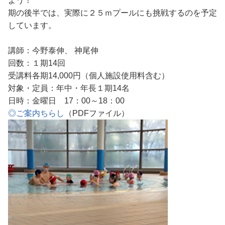
よう！
期の後半では、実際に２５ｍプールにも挑戦するのを予定
しています。
講師：今野泰伸、 神尾伸
回数：１期14回
受講料各期14,000円（個人施設使用料含む）
対象・定員：年中・年長１期14名
日時：金曜日 17：00～18：00
◎ご案内ちらし
（PDFファイル）