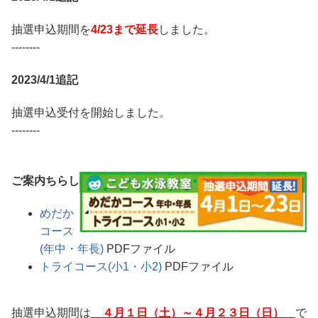
抽選申込期間を
4/23まで延長
しました。
--------
2023/4/1追記
抽選申込受付を開始しました。
--------
ご案内ちらし
めだか
コース
(年中・年長)
PDFファイル
トライコース(小1・小2)
PDFファイル
抽選申込期間は
４月１日（土）～４月２３日（日）
で