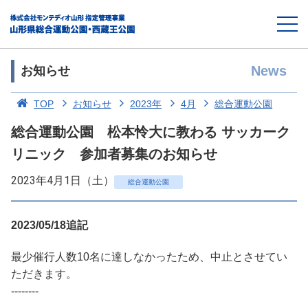
News
お知らせ
TOP
お知らせ
2023年
4月
総合運動公園
総合運動公園 松本怜大に教わる サッカーク
リニック 参加者募集のお知らせ
2023年4月1日（土）
総合運動公園
2023/05/18追記
最少催行人数10名に達しなかったため、中止とさせてい
ただきます。
--------