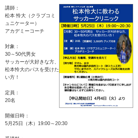
講師：
松本 怜大（クラブコミ
ュニケーター）
アカデミーコーチ
対象：
30～50代男女
サッカーが大好きな方、
松本怜大のパスを受けた
い方！
定員：
20名
開催日時：
5月25日（木）19:00～20:30