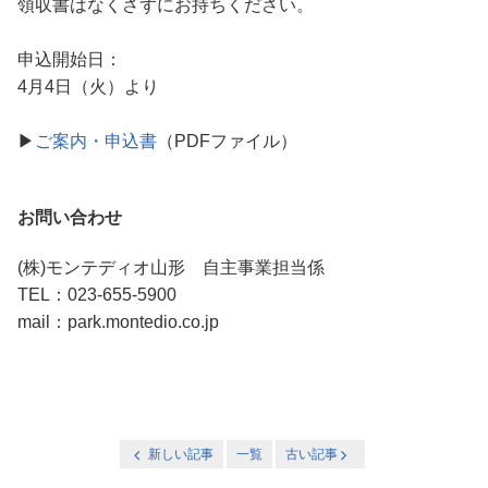
領収書はなくさずにお持ちください。
申込開始日：
4月4日（火）より
▶
ご案内・申込書
（PDFファイル）
お問い合わせ
(株)モンテディオ山形 自主事業担当係
TEL：023-655-5900
mail：park.montedio.co.jp
新しい記事
一覧
古い記事