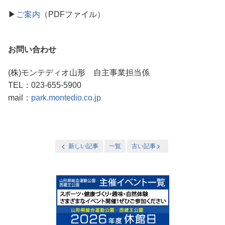
▶
ご案内
（PDFファイル）
お問い合わせ
(株)モンテディオ山形 自主事業担当係
TEL：023-655-5900
mail：
park.montedio.co.jp
新しい記事
一覧
古い記事