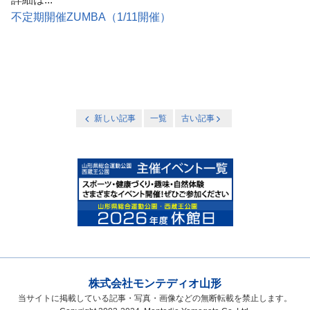
不定期開催ZUMBA（1/11開催）
新しい記事
一覧
古い記事
株式会社モンテディオ山形
当サイトに掲載している記事・写真・画像などの無断転載を禁止します。